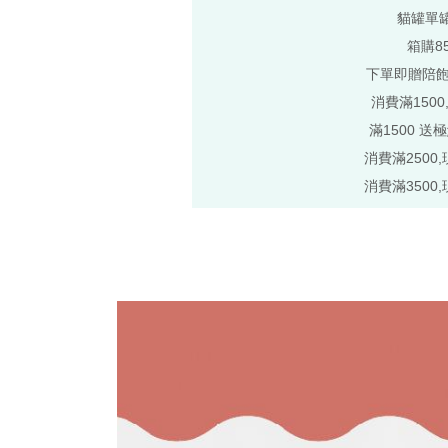
貓罐單
箱購8
下單即贈陪
消費滿1500
滿1500 送
消費滿2500,
消費滿3500,