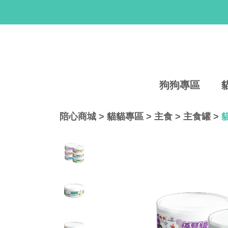
狗狗專區
陪心商城
>
貓貓專區
>
主食
>
主食罐
>