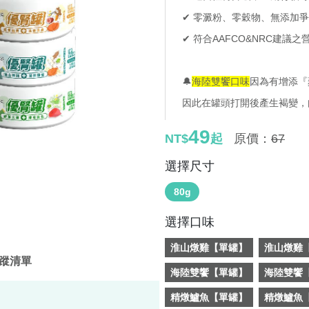
✔
零澱粉、零穀物、無添加爭
✔
符合AAFCO&NRC建議
🔔
海陸雙饗口味
因為有增添『
因此在罐頭打開後產生褐變，
49
NT$
起
原價：
67
選擇尺寸
80g
選擇口味
淮山燉雞【單罐】
淮山燉雞【
蹤清單
海陸雙饗【單罐】
海陸雙饗【
精燉鱸魚【單罐】
精燉鱸魚【