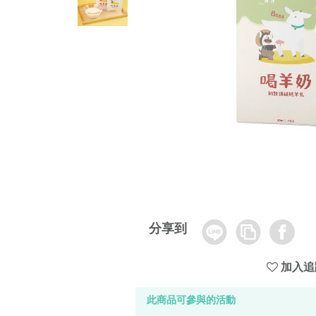
Line
Copy
Facebook
分享到
Link
加入追
此商品可參與的活動