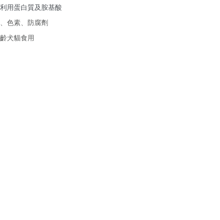
利用蛋白質及胺基酸
精、色素、防腐劑
齡犬貓食用