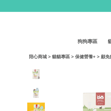
狗狗專區
陪心商城
>
貓貓專區
>
保健營養+
>
顧免