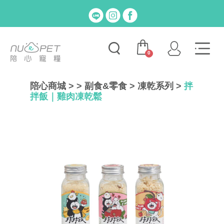
0
陪心商城
>
>
副食&零食
>
凍乾系列
>
拌
拌飯｜雞肉凍乾鬆