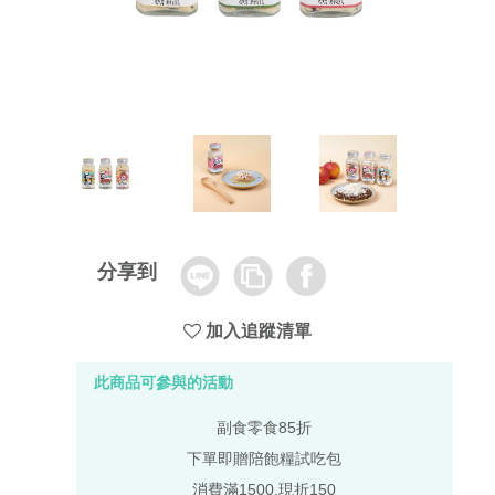
Line
Copy
Facebook
分享到
Link
加入追蹤清單
此商品可參與的活動
副食零食85折
下單即贈陪飽糧試吃包
消費滿1500,現折150