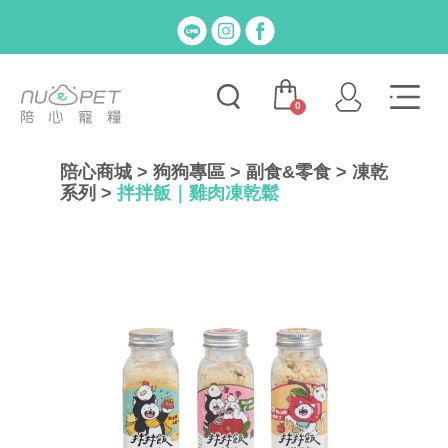
0
陪心商城
>
狗狗專區
>
副食&零食
>
凍乾
系列
>
拌拌飯｜雞肉凍乾鬆