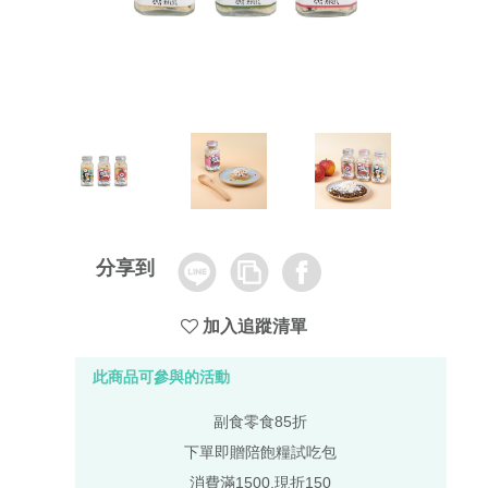
Line
Copy
Facebook
分享到
Link
加入追蹤清單
此商品可參與的活動
副食零食85折
下單即贈陪飽糧試吃包
消費滿1500,現折150