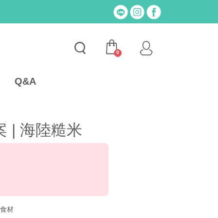
0
Q&A
 | 海陸糙米
I食材