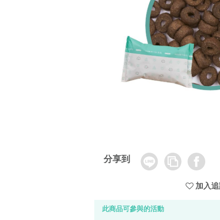
Line
Copy
Facebook
分享到
Link
加入追
此商品可參與的活動