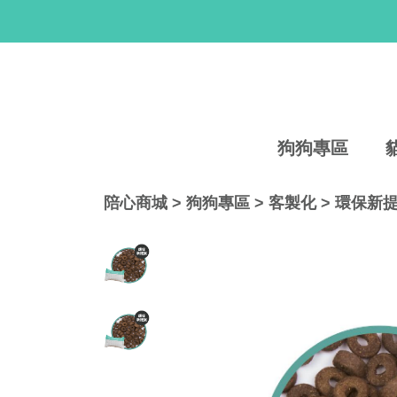
狗狗專區
陪心商城
>
狗狗專區
>
客製化
>
環保新